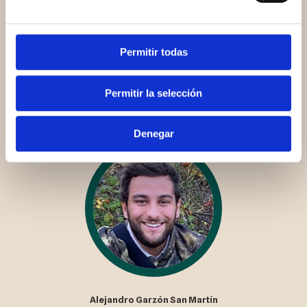
Permitir todas
Pedro de Borbón Dos Sicilias
Consejero y Asesor Técnico
Permitir la selección
Denegar
Alejandro Garzón San Martín