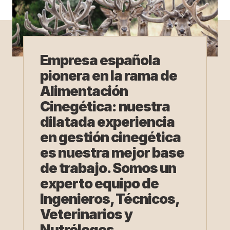
Empresa española
pionera en la rama de
Alimentación
Cinegética: nuestra
dilatada experiencia
en gestión cinegética
es nuestra mejor base
de trabajo. Somos un
experto equipo de
Ingenieros, Técnicos,
Veterinarios y
Nutrólogos