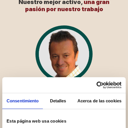
Nuestro mejor activo,
una gran
pasión por nuestro trabajo
Bartolomé Gutiérrez Mellado
Consentimiento
Detalles
Acerca de las cookies
Director Técnico
Esta página web usa cookies