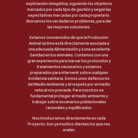
explotación cinegética, siguiendo los objetivos
marcados por cada tipo de gestión y según las
expectativas marcadas por cada propietario.
Buscamos los verdaderos problemas, para dar
las mejores soluciones.
Estamos convencidos de que la Producción
Animal óptima está directamente asociada a
una adecuada Alimentación y a una excelente
Sanidad en los animales. Contamos con una
gran experiencia para marcar los protocolos y
tratamientos necesarios y estamos
preparados para intervenir sobre cualquier
incidencia sanitaria. Somos unos defensores
del Medio Ambiente y el respeto por el medio
natural nos precede. Para nosotros es
fundamental proteger el medio ambiente y
trabajar sobre escenarios poblacionales
racionales y equilibrados.
Nos involucramos directamente en cada
Proyecto. Son ya muchos clientes los que nos
avalan.