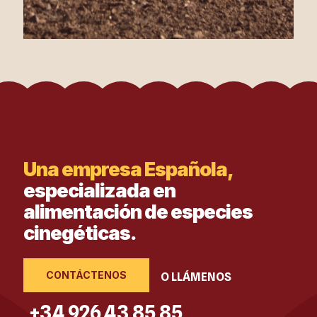
Una empresa Española,
especializada en
alimentación de especies
cinegéticas.
CONTÁCTENOS
O LLÁMENOS
+34 926 43 85 85