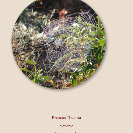
Piensos Thurma