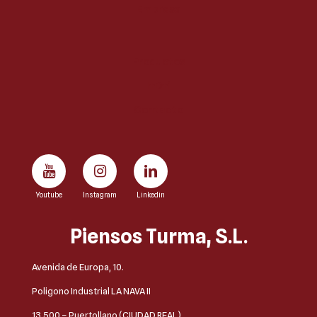
Empresa
Productos
I+D+i
Contacto
Youtube
Instagram
Linkedin
Piensos Turma, S.L.
Avenida de Europa, 10.
Poligono Industrial LA NAVA II
13.500 – Puertollano (CIUDAD REAL)