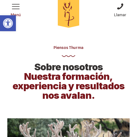
Abrir barra de herramientas
Menú
Llamar
Piensos Thurma
Sobre nosotros
Nuestra formación,
experiencia y resultados
nos avalan.