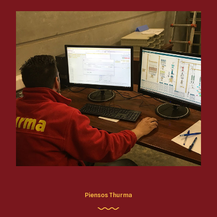
Piensos Thurma