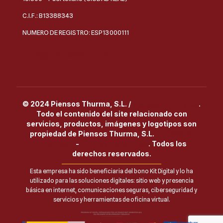
C.I.F.: B13388343
NUMERO DE REGISTRO: ESP13000111
info@piensosthurma.com
© 2024 Piensos Thurma, S.L. /
piensosthurma.es
.
Todo el contenido del site relacionado con
servicios, productos, imágenes y logotipos son
propiedad de Piensos Thurma, S.L.
Política de
privacidad
-
Política de cookies
. Todos los
derechos reservados.
Esta empresa ha sido beneficiaria del bono Kit Digital y lo ha
utilizado para las soluciones digitales: sitio web y presencia
básica en internet, comunicaciones seguras, ciberseguridad y
servicios y herramientas de oficina virtual.