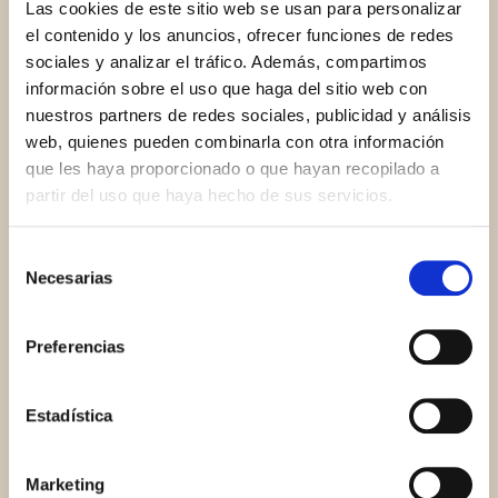
Las cookies de este sitio web se usan para personalizar
el contenido y los anuncios, ofrecer funciones de redes
sociales y analizar el tráfico. Además, compartimos
información sobre el uso que haga del sitio web con
nuestros partners de redes sociales, publicidad y análisis
web, quienes pueden combinarla con otra información
que les haya proporcionado o que hayan recopilado a
partir del uso que haya hecho de sus servicios.
Vicente Collado Rodrigo
Selección
Asesor Comercial
Necesarias
de
consentimiento
Preferencias
Estadística
Marketing